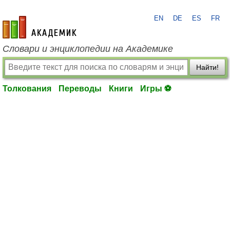
EN
DE
ES
FR
academic.ru
Словари и энциклопедии на Академике
Найти!
Толкования
Переводы
Книги
Игры ⚽