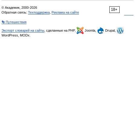
© Академик, 2000-2026
18+
Обратная связь:
Техподдержка
,
Реклама на сайте
👣 Путешествия
Экспорт словарей на сайты
, сделанные на PHP,
Joomla,
Drupal,
WordPress, MODx.