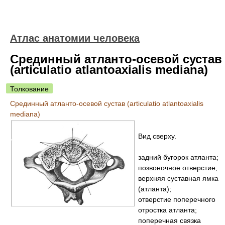
Атлас анатомии человека
Срединный атланто-осевой сустав
(articulatio atlantoaxialis mediana)
Толкование
Срединный атланто-осевой сустав (articulatio atlantoaxialis
mediana)
Вид сверху.
задний бугорок атланта;
позвоночное отверстие;
верхняя суставная ямка
(атланта);
отверстие поперечного
отростка атланта;
поперечная связка