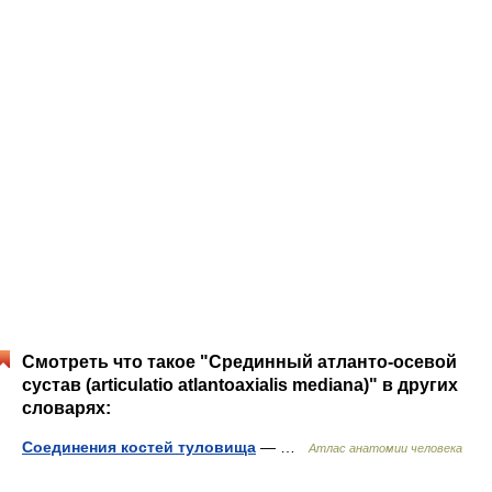
Смотреть что такое "Срединный атланто-осевой
сустав (articulatio atlantoaxialis mediana)" в других
словарях:
Соединения костей туловища
— …
Атлас анатомии человека